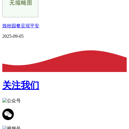
致校园餐呈现平安
2025-09-05
关注我们