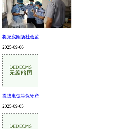
将充实阐扬社会监
2025-09-06
提拔电镀等保守产
2025-09-05