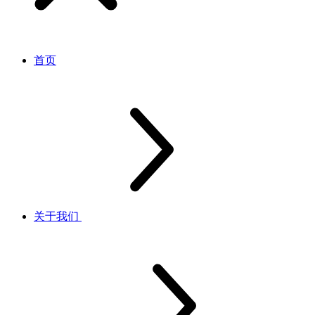
首页
关于我们