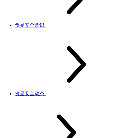
食品安全常识
食品安全动态