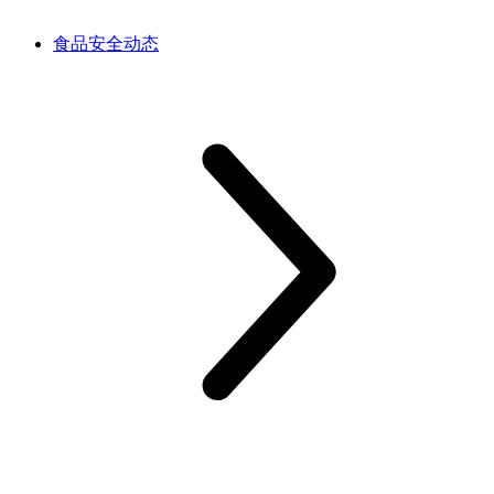
食品安全动态