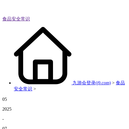
食品安全常识
九游会登录(j9.com)
>
食品
安全常识
>
05
2025
-
07