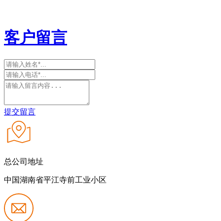
客户留言
提交留言
总公司地址
中国湖南省平江寺前工业小区