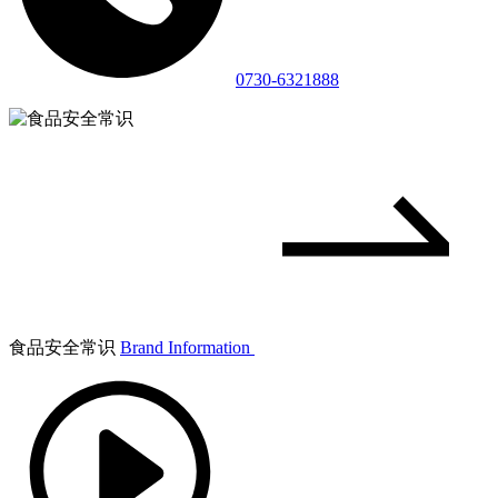
0730-6321888
食品安全常识
Brand Information