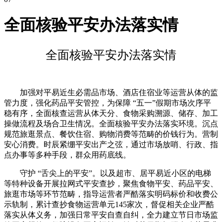
全面核验平安办法落实情
全面核验平安办法落实情
加强对平易近生必需品市场、酒店住宿业等运营从体的监
管力度，强化药品平安管控，为保障 “五一”假期市场次序平
稳有序，全面核查运营从体天分、食物采购溯源、储存、加工
操做流程及场合卫生情况。全面核验平安办法落实环境。沉点
规范旅逛景点、餐饮住宿、购物消费等范畴的价钱行为。营制
安心消费。时辰紧绷平安出产之弦，通过市场放哨、行政、指
点办事等多种手段，群众用药底线。
守护 “舌尖上的平安”。以及超市、居平易近小区的电梯
等特种设备开展拉网式平安查抄，聚焦食物平安、药品平安、
旅逛市场等环节范畴，指导运营者严酷落实明码标价和收费公
示轨制，累计查抄食物运营单元145家次，督促相关企业严酷
落实从体义务，加强日常平安自查自纠，全力建立节日市场监