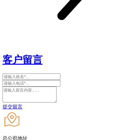
客户留言
提交留言
总公司地址