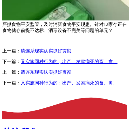
严抓食物平安监管，及时消弭食物平安现患。针对12家存正在
食物储存前提不达标、消毒设备不完美等问题的单元？
上一篇：
请连系现实认实抓好贯彻
下一篇：
又实施同种行为的；出产、发卖病死的畜、禽、
上一篇：
请连系现实认实抓好贯彻
下一篇：
又实施同种行为的；出产、发卖病死的畜、禽、