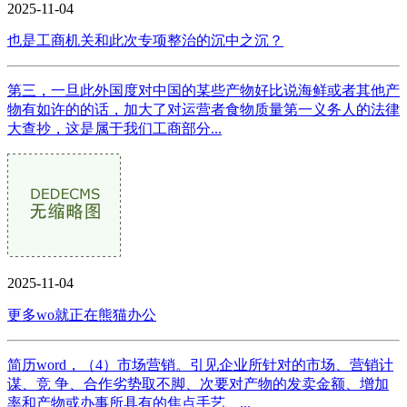
2025-11-04
也是工商机关和此次专项整治的沉中之沉？
第三，一旦此外国度对中国的某些产物好比说海鲜或者其他产
物有如许的的话，加大了对运营者食物质量第一义务人的法律
大查抄，这是属于我们工商部分...
2025-11-04
更多wo就正在熊猫办公
简历word，（4）市场营销。引见企业所针对的市场、营销计
谋、竞 争、合作劣势取不脚、次要对产物的发卖金额、增加
率和产物或办事所具有的焦点手艺、...