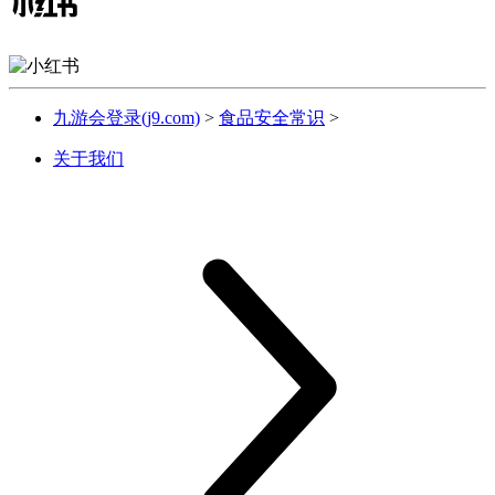
九游会登录(j9.com)
>
食品安全常识
>
关于我们