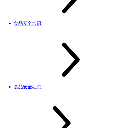
食品安全常识
食品安全动态