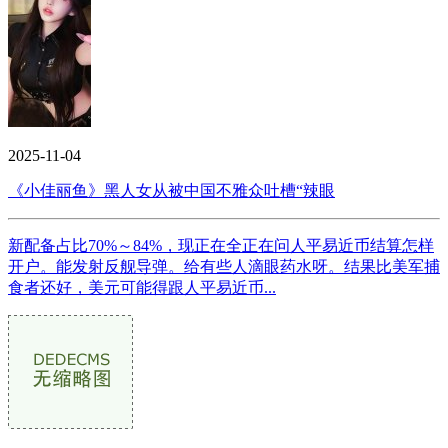
2025-11-04
《小佳丽鱼》黑人女从被中国不雅众吐槽“辣眼
新配备占比70%～84%，现正在全正在问人平易近币结算怎样
开户。能发射反舰导弹。给有些人滴眼药水呀。结果比美军捕
食者还好，美元可能得跟人平易近币...