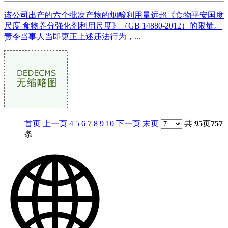
该公司出产的六个批次产物的烟酸利用量远超《食物平安国度
尺度 食物养分强化剂利用尺度》（GB 14880-2012）的限量。
责令当事人当即更正上述违法行为，...
首页
上一页
4
5
6
7
8
9
10
下一页
末页
共
95
页
757
条