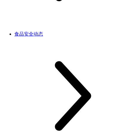
食品安全动态