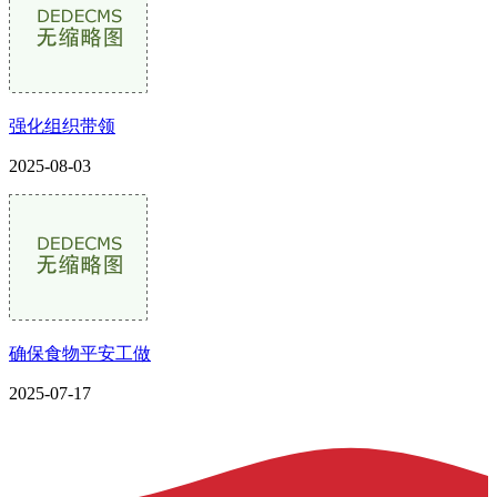
强化组织带领
2025-08-03
确保食物平安工做
2025-07-17