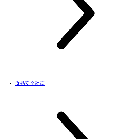
食品安全动态