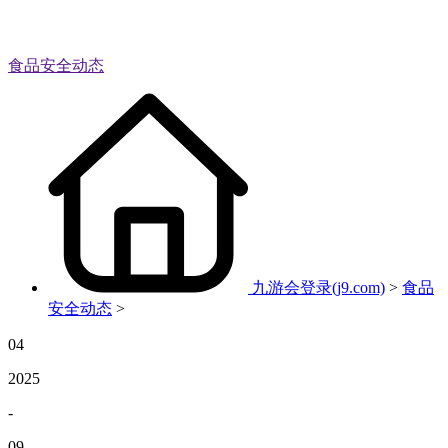
食品安全动态
九游会登录(j9.com)
>
食品
安全动态
>
04
2025
-
09