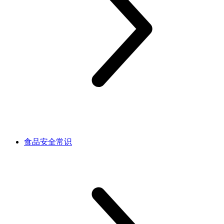
食品安全常识