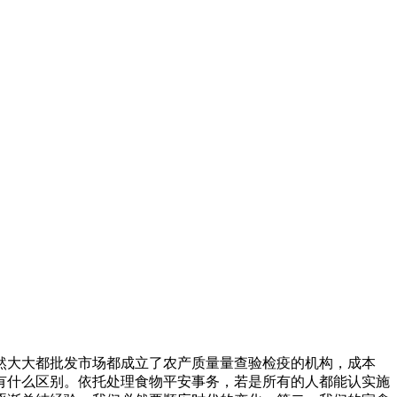
大大都批发市场都成立了农产质量量查验检疫的机构，成本
有什么区别。依托处理食物平安事务，若是所有的人都能认实施