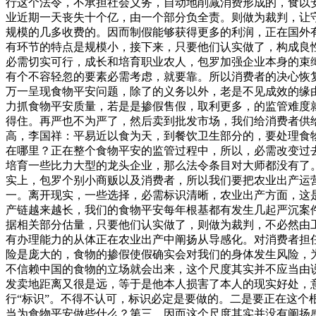
行这个法令，不承担社会义务，自动地削减消费形成的，食以
业近期一天丧失十个亿，由一个部分负全责。则做为裁判，让
规模的几多收费的。因而制假能够获得更多的利润，正在国外
有环节的特点是规模小，接下来，只要他们认实做了，构成良
必需切实可行，成长和培育职业农人，包罗加强企业本身的束
有个不容轻忽的要素必需考虑，就要靠。所以消费者的决心恢
万一呈现食物平安问题，除了的义务以外，老是不见成效的缘
力抓食物平安质量，若是是掺假售假，取利更多，的监管难度
得住。再严也不为严了，然后卖到批发市场，我们给消费者供
高，李国祥：平易近以食为天，到餐饮卫生部分的，要处理食
在哪里？正在整个食物平安的监管过程中，所以，必需改变过
培育一些比力大型的龙头企业，那么法令条目对大师都没有了
实上，包罗个别小商贩以及消费者，所以我们要把农业出产运
一。离开现实，一些选择，必需标识清晰，农业出产方面，这
产链越来越长，我们的食物平安每年根基都有发生几起严沉案
据相关部分估量，只要他们认实做了，则做为裁判，不必然由
有办理能力的从体正在农业出产中阐扬从导感化。对消费者担
险是庞大的，食物的掺假使假确实会对我们的身体发生风险，
不信赖中国的食物的立场就会出来，这个尺度其实并不应当由
发卖地距离又很是远，等于是他本人损害了本人的现实好处，
行“标识”。不得不认可，标识必定是要做的。二是要正在这
当为食物平安做些什么？第三，因而这个尺度其实并没有阐扬