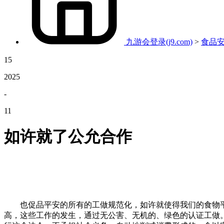
九游会登录(j9.com)
>
食品
15
2025
-
11
如许就了公允合作
也促品平安的所有的工做规范化，如许就使得我们的食物平
高，这些工作的发生，通过无公害、无机的、绿色的认证工做