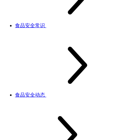
食品安全常识
食品安全动态