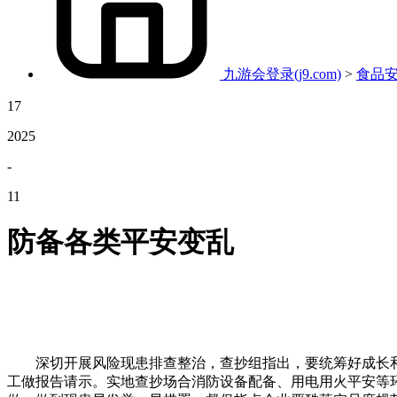
九游会登录(j9.com)
>
食品
17
2025
-
11
防备各类平安变乱
深切开展风险现患排查整治，查抄组指出，要统筹好成长和
工做报告请示。实地查抄场合消防设备配备、用电用火平安等