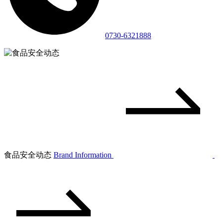
0730-6321888
食品安全动态
Brand Information