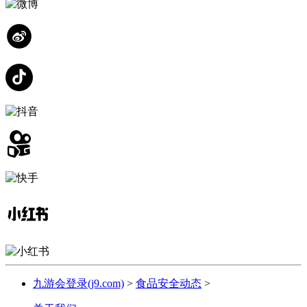
九游会登录(j9.com)
>
食品安全动态
>