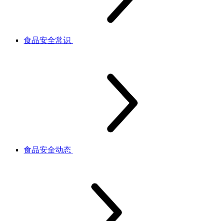
食品安全常识
食品安全动态