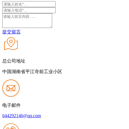
提交留言
总公司地址
中国湖南省平江寺前工业小区
电子邮件
644292146@qq.com