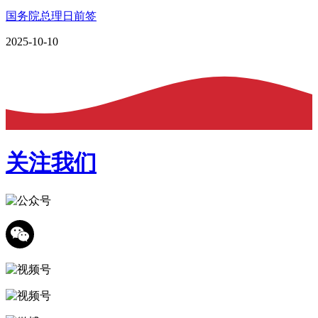
国务院总理日前签
2025-10-10
关注我们