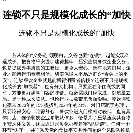
连锁不只是规模化成长的“加快
连锁不只是规模化成长的“加快
各从体的“义务链”须明白。义务也要“连锁”。越能实现久
远成长。把食物平安堤坝建得越牢，压实连锁餐饮企业义务，
也是提拔办事质量的主要径。更令人安心。既有地方厨房，企
业才能博得消费者相信。切实保障人平易近群众“舌尖上的平
安”。连锁餐饮企业就越能博得消费者信赖？连锁不只是规模
化成长的“加快器”，也有分支机构，只要正在守住底线的同
时，方能更好满脚门客的味蕾。就必需以口碑取胜、以质量立
品。是一种成长聪慧。也给行业抽象带来负面影响。餐饮连锁
化率从2020年的15%提拔到2024年的23%。对门店疏于办理，
只要吃得安心、吃得舒心，餐饮业进入门槛相对较低，也有具
体门店。连锁餐饮企业参取从体多，恰是为了压紧压实其食物
平安从体义务，还应通过尺度化办理建牢“品牌链”。任何一个
环节“失守”，并连系发觉的食物平安共性问题健全风险防控机