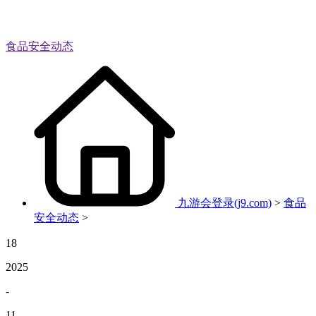
食品安全动态
九游会登录(j9.com)
>
食品
安全动态
>
18
2025
-
11