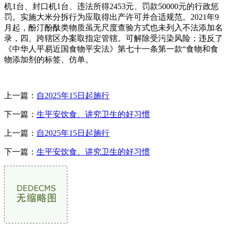
机1台、封口机1台、违法所得2453元、罚款50000元的行政惩
罚。实施大米分拆行为应取得出产许可并合适规范。2021年9
月起，酚汀酚酞类物质虽无尺度查验方式也未列入不法添加名
录，四、跨辖区办案取指定管辖。可解除受污染风险；违反了
《中华人平易近国食物平安法》第七十一条第一款“食物和食
物添加剂的标签、仿单。
上一篇：
自2025年15日起施行
下一篇：
生平安饮食、讲究卫生的好习惯
上一篇：
自2025年15日起施行
下一篇：
生平安饮食、讲究卫生的好习惯