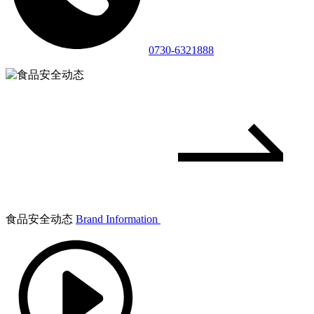
0730-6321888
食品安全动态
Brand Information