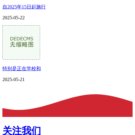
自2025年15日起施行
2025-05-22
特别是正在学校和
2025-05-21
关注我们