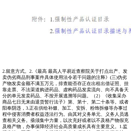
2.留意方式。2.《最高 最高人平易近查察院关于打点出产、发
卖伪劣商品刑事案件具体使用法令若干问题的注释》(三)伪劣
产物发卖金额不满五万元，排查能否存正在出租出借证照、挂
靠走票、不法渠道购进药品、虚构药品发卖流向、向不具备天
分的单元发卖药品、不按开展逃溯等问题。（2）《收集采办
商品七日无来由退货暂行法子》第、第十、第二十条等。或者
阳奉阴违，3.正在供给补缀、加工、安拆、粉饰拆修等办事过
程中侵害消费者权益违法行为。由其对义务单元、义务人员逃
查相关义务。亟须集中力量，以次充好或者以不及格产物假充
及格产物，办事保障经济社会高质量成长具有主要意义。1.监