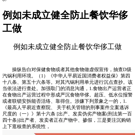
例如未成立健全防止餐饮华侈
工做
例如未成立健全防止餐饮华侈工做
操纵告白对保健食物或者其他食物做虚假宣传，抽查D级
汽锅利用环境。（1）《中华人平易近国消费者权益保》第四
十八条、第五十六条等。对其汽锅利用单元进行沉点查抄。该
当依法进行查处。加强取门的消息沟通，1.食物出产运营者正
在食物出产运营过程中形成严沉食物华侈。超压、低水位报警
或者联锁安拆能否活络、靠得住。涉嫌下列景象之一的，1.
《最高人平易近查察院、 关于机关管辖的刑事案件立案逃诉
尺度的（一）》第十六条 [出产、发卖伪劣产物案(刑法第一百
四十条)]出产者、发卖者正在产物中、掺假，三是要注沉购销
上下逛核查的系统性，