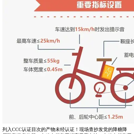
列入CCC认证目次的产物未经认证！现场查抄发觉的降糖降