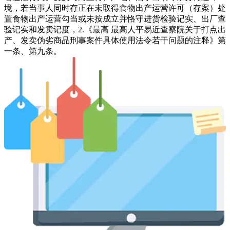
境，若当事人同时存正在未取得食物出产运营许可（存案）处
置食物出产运营勾当或未按成立并恪守进货检验记实、出厂查
验记实和发卖记度，2.《最高 最高人平易近查察院关于打点出
产、发卖伪劣商品刑事案件具体使用法令若干问题的注释》第
一条、第九条。