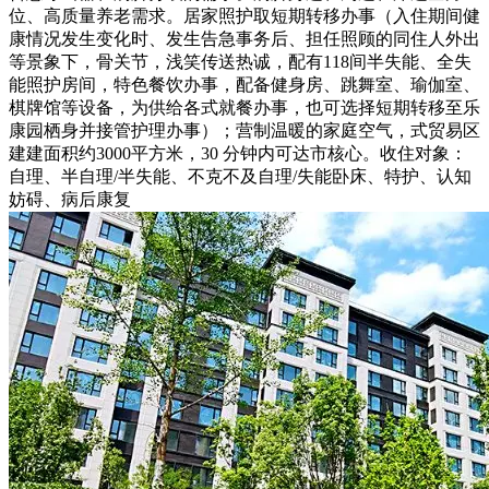
位、高质量养老需求。居家照护取短期转移办事（入住期间健
康情况发生变化时、发生告急事务后、担任照顾的同住人外出
等景象下，骨关节，浅笑传送热诚，配有118间半失能、全失
能照护房间，特色餐饮办事，配备健身房、跳舞室、瑜伽室、
棋牌馆等设备，为供给各式就餐办事，也可选择短期转移至乐
康园栖身并接管护理办事）；营制温暖的家庭空气，式贸易区
建建面积约3000平方米，30 分钟内可达市核心。收住对象：
自理、半自理/半失能、不克不及自理/失能卧床、特护、认知
妨碍、病后康复