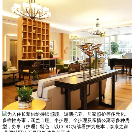
为入住长辈供给持续照顾、短期托养、居家照护等多元化、
多样性办事，涵盖自理、半护理、全护理及亲情公寓等多种房
型，办事（护理）特色：以CCRC持续看护为底本，泰康之家